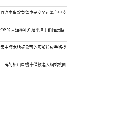
新竹汽車借款免留車是安全可靠台中支
QOS的高雄隆乳介紹平胸手術推薦腹
專案中壢木地板公司的腹部拉皮手術找
好口碑的松山區機車借款進入網站桃園