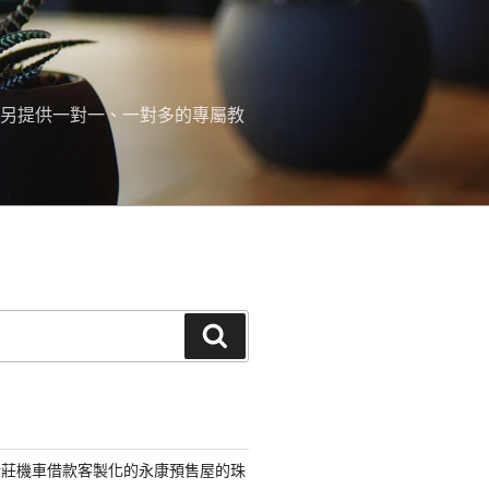
 另提供一對一、一對多的專屬教
搜
尋
新莊機車借款客製化的永康預售屋的珠