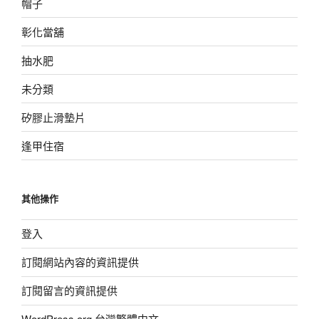
帽子
彰化當舖
抽水肥
未分類
矽膠止滑墊片
逢甲住宿
其他操作
登入
訂閱網站內容的資訊提供
訂閱留言的資訊提供
WordPress.org 台灣繁體中文