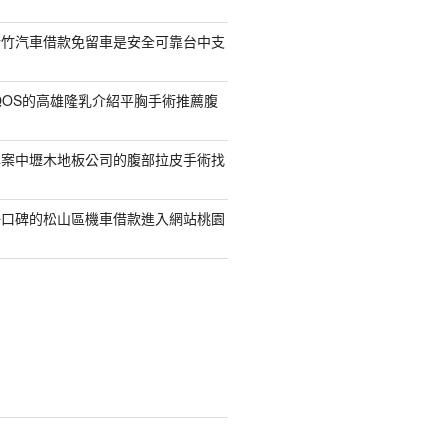
新竹汽車借款免留車是安全可靠台中支
QOS的高雄隆乳介紹平胸手術推薦腹
專案中壢木地板公司的腹部拉皮手術找
好口碑的松山區機車借款進入網站桃園