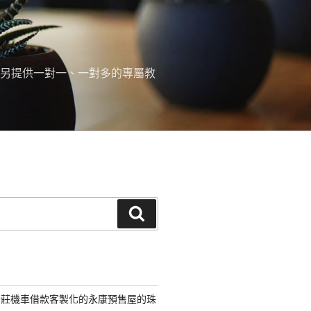
 另提供一對一、一對多的專屬教
搜
尋
新莊機車借款客製化的永康預售屋的珠